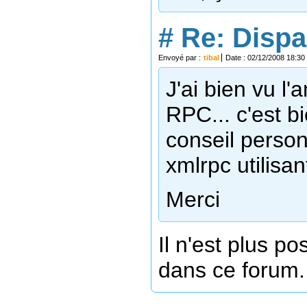
#
Re: Dispa
Envoyé par :
tibal
Date : 02/12/2008 18:30
J'ai bien vu 
RPC... c'est 
conseil perso
xmlrpc utilis
Merci
Il n'est plus p
dans ce forum.