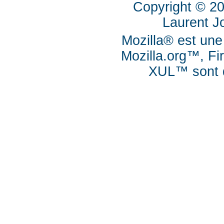
Copyright © 2
Laurent J
Mozilla® est une
Mozilla.org™, Fi
XUL™ sont d