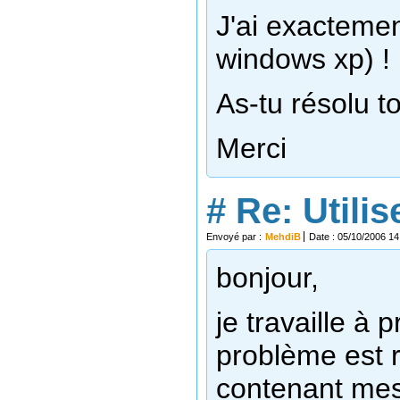
J'ai exacteme
windows xp) !
As-tu résolu t
Merci
#
Re: Utili
Envoyé par :
MehdiB
Date : 05/10/2006 14
bonjour,
je travaille à
problème est r
contenant mes