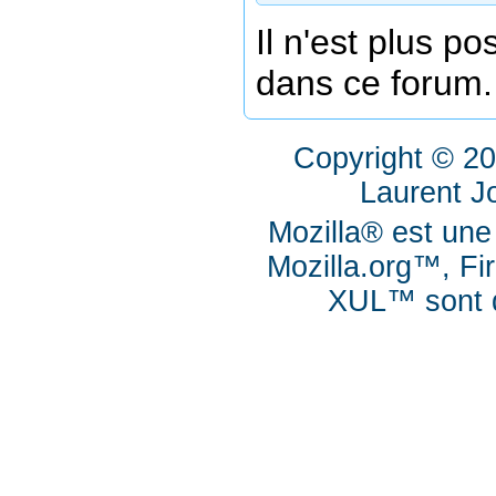
Il n'est plus p
dans ce forum.
Copyright © 2
Laurent J
Mozilla® est une
Mozilla.org™, Fi
XUL™ sont d