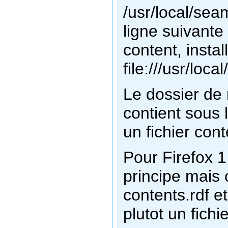
/usr/local/sea
ligne suivante 
content, install
file:///usr/lo
Le dossier de 
contient sous 
un fichier cont
Pour Firefox 1
principe mais c
contents.rdf e
plutot un fich