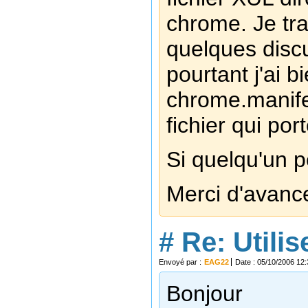
chrome. Je trava
quelques discus
pourtant j'ai b
chrome.manifes
fichier qui po
Si quelqu'un p
Merci d'avanc
#
Re: Utili
Envoyé par :
EAG22
Date : 05/10/2006 12:
Bonjour