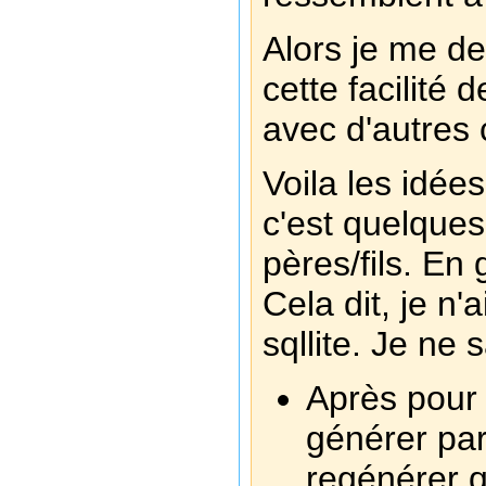
Alors je me de
cette facilité
avec d'autres
Voila les idée
c'est quelques
pères/fils. En 
Cela dit, je n
sqllite. Je ne 
Après pour l
générer par
regénérer 