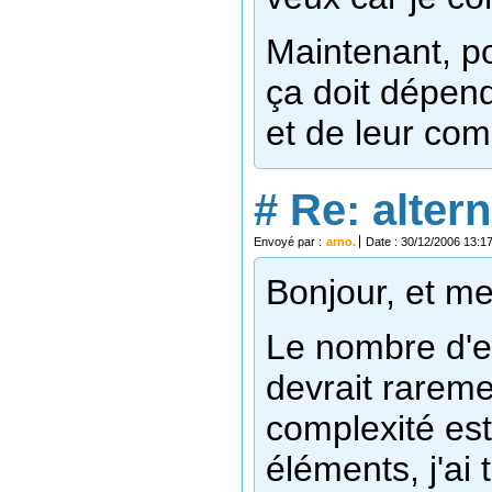
Maintenant, p
ça doit dépen
et de leur comp
#
Re: altern
Envoyé par :
arno.
Date : 30/12/2006 13:1
Bonjour, et me
Le nombre d'en
devrait rareme
complexité est 
éléments, j'ai 