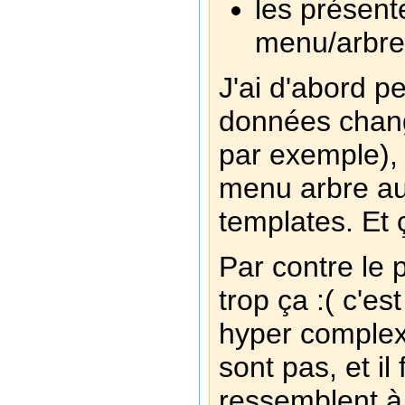
les présent
menu/arbre
J'ai d'abord p
données chang
par exemple),
menu arbre a
templates. Et 
Par contre le 
trop ça :( c'es
hyper complex
sont pas, et il
ressemblent à 