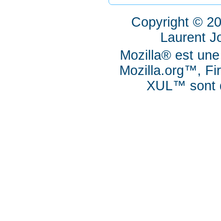
Copyright © 2
Laurent J
Mozilla® est une
Mozilla.org™, Fi
XUL™ sont d