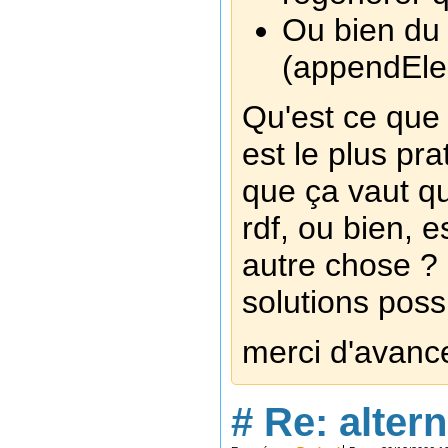
Ou bien du
(appendEle
Qu'est ce que
est le plus pr
que ça vaut q
rdf, ou bien, 
autre chose ? 
solutions poss
merci d'avanc
#
Re: altern