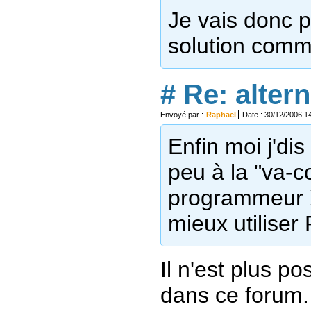
Je vais donc 
solution comme
#
Re: altern
Envoyé par :
Raphael
Date : 30/12/2006 1
Enfin moi j'dis
peu à la "va-c
programmeur X
mieux utiliser
Il n'est plus p
dans ce forum.