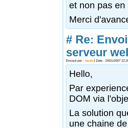
et non pas en 
Merci d'avanc
#
Re: Envoi
serveur we
Envoyé par :
rande
Date : 24/01/2007 22:2
Hello,
Par experience
DOM via l'obj
La solution qu
une chaine de