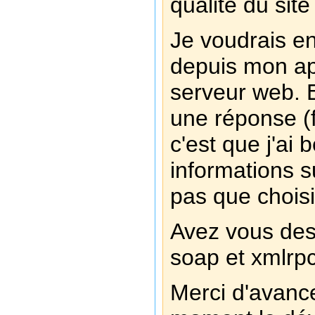
qualité du sit
Je voudrais en
depuis mon ap
serveur web. 
une réponse (
c'est que j'ai 
informations s
pas que choisi
Avez vous des
soap et xmlrp
Merci d'avance