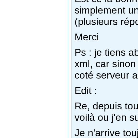
simplement un 
(plusieurs rép
Merci
Ps : je tiens
xml, car sinon
coté serveur a
Edit :
Re, depuis tout
voilà ou j'en su
Je n'arrive to