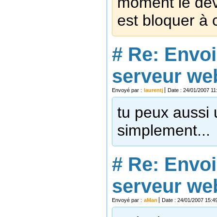
moment le dév
est bloquer à 
#
Re: Envoi
serveur we
Envoyé par :
laurentj
Date : 24/01/2007 11
tu peux aussi u
simplement...
#
Re: Envoi
serveur we
Envoyé par :
aMan
Date : 24/01/2007 15:4