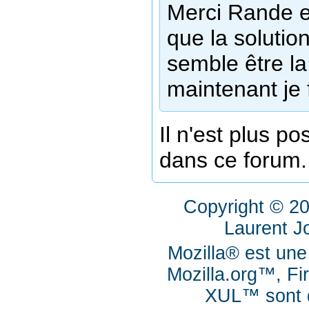
Merci Rande e
que la soluti
semble être la
maintenant je 
Il n'est plus p
dans ce forum.
Copyright © 2
Laurent J
Mozilla® est une
Mozilla.org™, Fi
XUL™ sont d