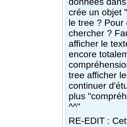
données dans u
crée un objet
le tree ? Pour 
chercher ? Fa
afficher le tex
encore totale
compréhension 
tree afficher 
continuer d'ét
plus "compréh
^^"
RE-EDIT : Cet