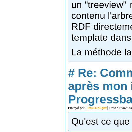
un "treeview"
contenu l'arbr
RDF directemen
template dans
La méthode la 
#
Re: Comm
après mon 
Progressbar
Envoyé par :
Paul Rouget
Date : 16/02/20
Qu'est ce que 