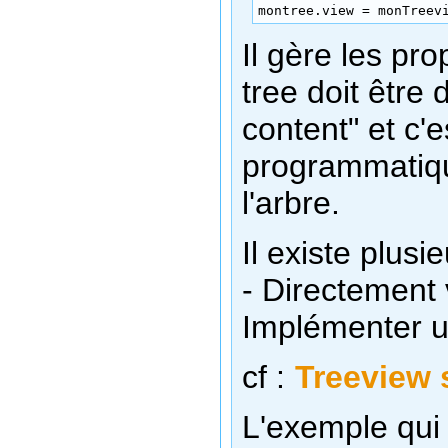
montree.view = monTreev
Il gère les pr
tree doit être 
content" et c
programmatiqu
l'arbre.
Il existe plus
- Directement
Implémenter u
cf :
Treeview 
L'exemple qui 