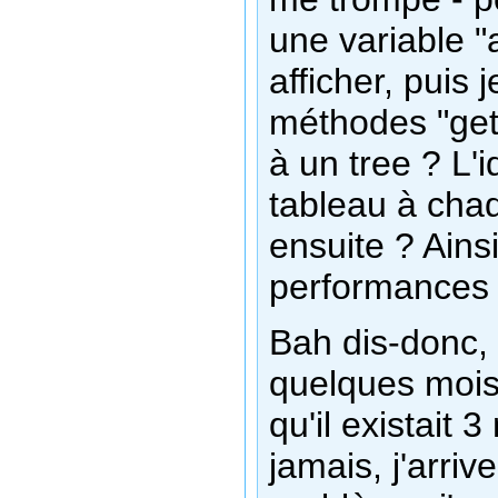
une variable "
afficher, puis 
méthodes "getC
à un tree ? L'
tableau à chaq
ensuite ? Ainsi
performances 
Bah dis-donc, e
quelques mois,
qu'il existait 
jamais, j'arri