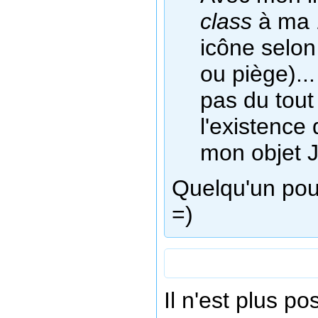
class
à ma 1
icône selon
ou piège)..
pas du tout
l'existence
mon objet J
Quelqu'un pour
=)
Il n'est plus p