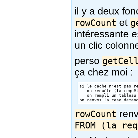
il y a deux fo
et
rowCount
g
intéressante e
un clic colonne
perso
getCel
ça chez moi :
si le cache n'est pas re
   on requête (la requêt
   on rempli un tableau 
on renvoi la case deman
renv
rowCount
FROM (la req