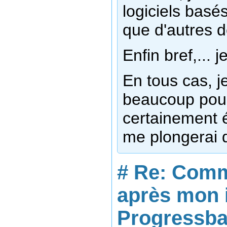
logiciels basé
que d'autres d
Enfin bref,... 
En tous cas, j
beaucoup pour 
certainement 
me plongerai 
#
Re: Comm
après mon 
Progressbar