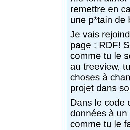
remettre en ca
une p*tain de 
Je vais rejoin
page : RDF! Si
comme tu le s
au treeview, t
choses à chan
projet dans s
Dans le code q
données à un t
comme tu le fa