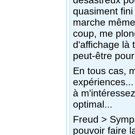
désastreux pou
quasiment fini
marche même p
coup, me plon
d'affichage là 
peut-être pour
En tous cas, m
expériences...
à m'intéressez
optimal...
Freud > Sympa
pouvoir faire 