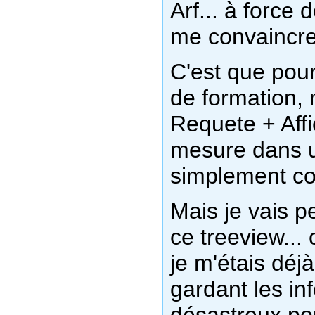
Arf... à force 
me convaincre
C'est que pou
de formation, 
Requete + Aff
mesure dans un 
simplement co
Mais je vais p
ce treeview...
je m'étais déjà
gardant les in