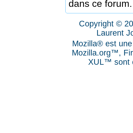
dans ce forum.
Copyright © 2
Laurent J
Mozilla® est une
Mozilla.org™, Fi
XUL™ sont d