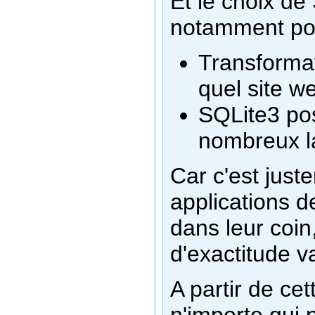
Et le choix de
notamment pou
Transformat
quel site w
SQLite3 pos
nombreux 
Car c'est juste
applications d
dans leur coin
d'exactitude va
A partir de ce