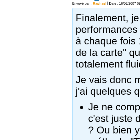
Envoyé par :
Raphael
Date : 16/02/2007 0
Finalement, je
performances de
à chaque fois 
de la carte" qu
totalement flu
Je vais donc 
j'ai quelques q
Je ne comp
c'est juste
? Ou bien y-