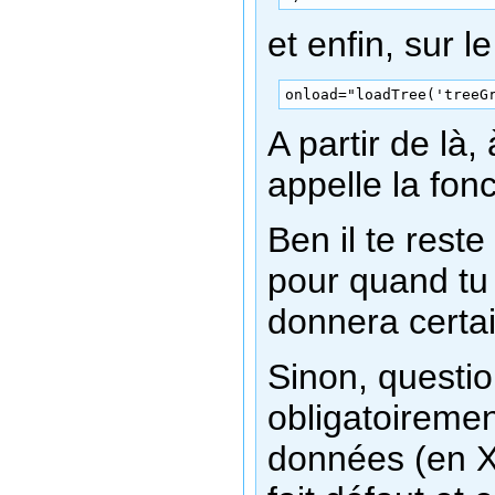
et enfin, sur l
onload="loadTree('treeG
A partir de là
appelle la fon
Ben il te rest
pour quand tu 
donnera certa
Sinon, question
obligatoiremen
données (en XM