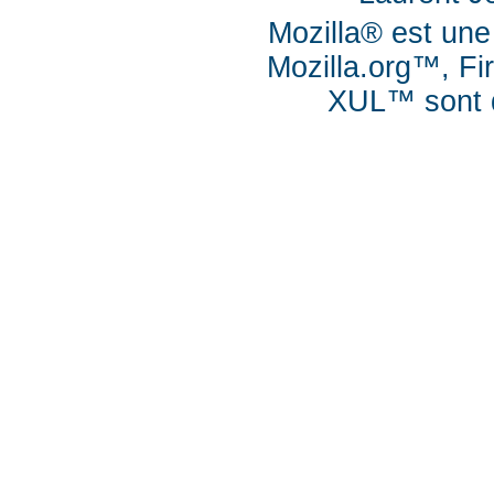
Mozilla® est une
Mozilla.org™, Fi
XUL™ sont d