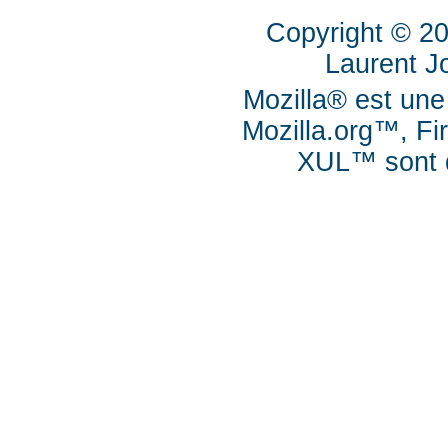
Copyright © 2
Laurent J
Mozilla® est une
Mozilla.org™, Fi
XUL™ sont d