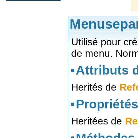
Menusepar
Utilisé pour cr
de menu. Norma
Attributs d
Herités de
Ref
Propriétés
Heritées de
Re