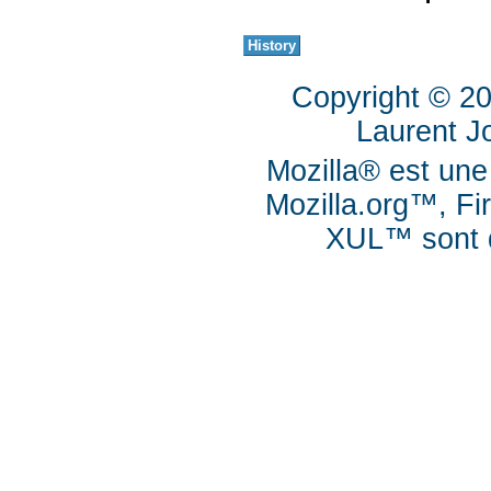
Copyright © 2
Laurent J
Mozilla® est une
Mozilla.org™, Fi
XUL™ sont d