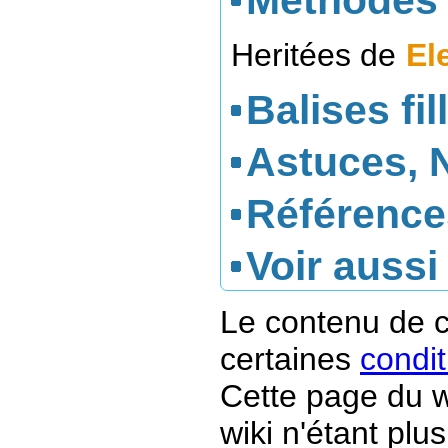
Méthodes 
Heritées de
El
Balises fil
Astuces, 
Référence
Voir aussi
Le contenu de c
certaines
condit
Cette page du w
wiki n'étant plus