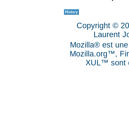
Copyright © 2
Laurent J
Mozilla® est une
Mozilla.org™, Fi
XUL™ sont d