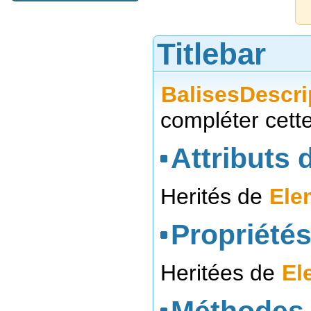
Titlebar
BalisesDescri
compléter cett
Attributs d
Herités de
Ele
Propriétés
Heritées de
El