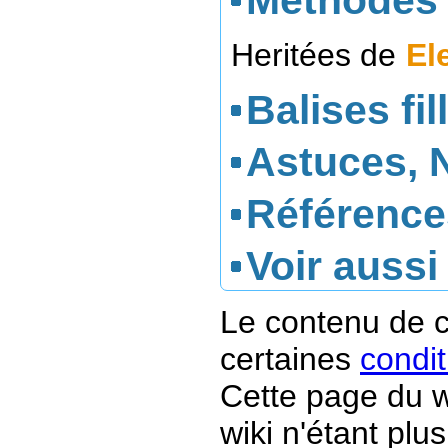
Méthodes 
Heritées de
El
Balises fil
Astuces, 
Référence
Voir aussi
Le contenu de c
certaines
condit
Cette page du w
wiki n'étant plus