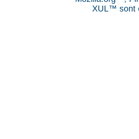
XUL™ sont d