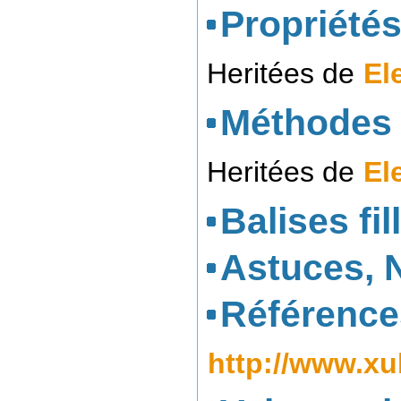
Propriétés
Heritées de
El
Méthodes 
Heritées de
El
Balises fil
Astuces, 
Référence
http://www.xu