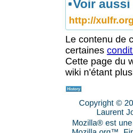
Voir aussi
http://xulfr.or
Le contenu de c
certaines
condit
Cette page du w
wiki n'étant plus
Copyright © 2
Laurent J
Mozilla® est une
Mozilla.org™, Fi