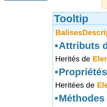
Tooltip
BalisesDescri
Attributs d
Herités de
Ele
Propriétés
Heritées de
El
Méthodes 