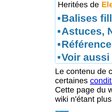
Heritées de
El
Balises fil
Astuces, 
Référence
Voir aussi
Le contenu de c
certaines
condit
Cette page du w
wiki n'étant plus