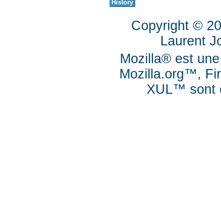
Copyright © 2
Laurent J
Mozilla® est une
Mozilla.org™, Fi
XUL™ sont d