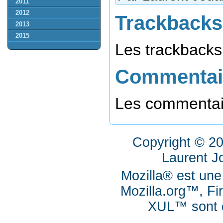
2011
2012
Trackbacks
2013
2015
Les trackbacks 
Commentai
Les commentair
Copyright © 2
Laurent J
Mozilla® est une
Mozilla.org™, Fi
XUL™ sont d