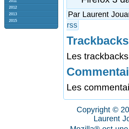
2011
2012
Par Laurent Joua
2013
2015
rss
Trackbacks
Les trackbacks 
Commentai
Les commentair
Copyright © 2
Laurent J